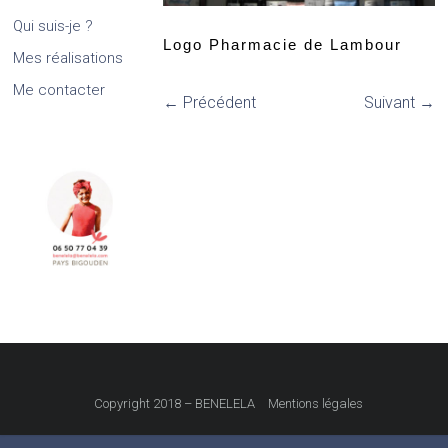
Qui suis-je ?
Logo Pharmacie de Lambour
Mes réalisations
Me contacter
← Précédent
Suivant →
Copyright 2018 – BENELELA
Mentions légales