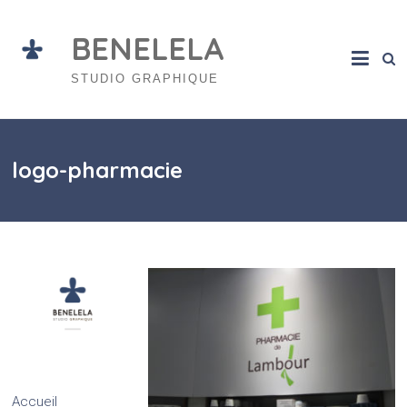
Skip
to
BENELELA
content
STUDIO GRAPHIQUE
logo-pharmacie
Accueil