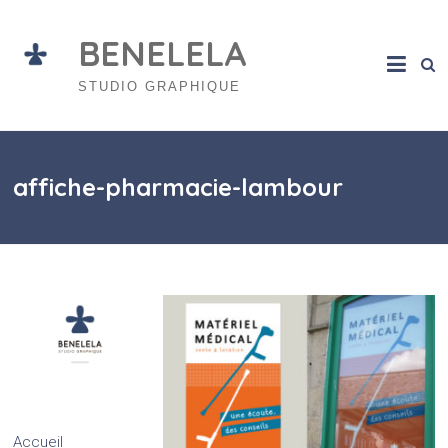
Skip
to
BENELELA
content
STUDIO GRAPHIQUE
affiche-pharmacie-lambour
Accueil