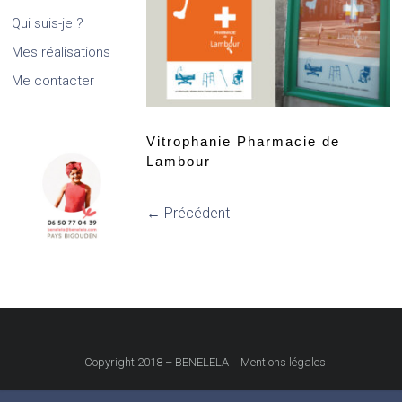
Qui suis-je ?
Mes réalisations
Me contacter
Vitrophanie Pharmacie de
Lambour
← Précédent
Copyright 2018 – BENELELA
Mentions légales