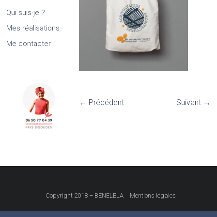
Qui suis-je ?
Mes réalisations
Me contacter
← Précédent
Suivant →
Copyright 2018 – BENELELA
Mentions légales