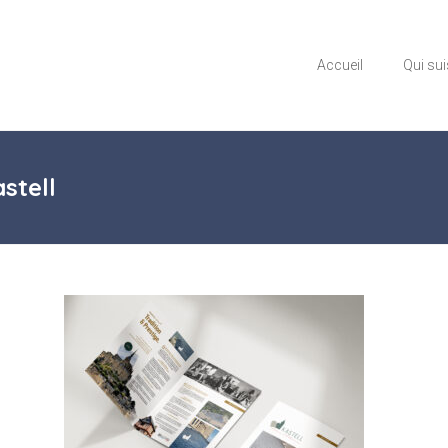
Accueil
Qui sui
stell