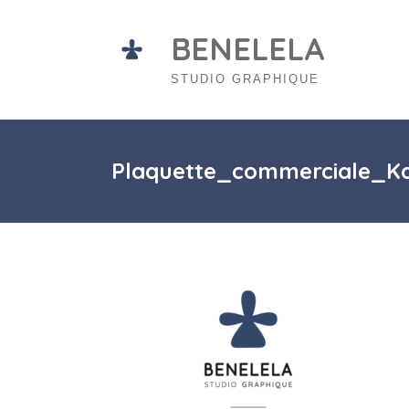
Skip
to
BENELELA
content
STUDIO GRAPHIQUE
Plaquette_commerciale_Ka