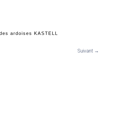
 des ardoises KASTELL
Suivant →