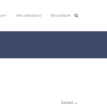
s-je ?
Mes réalisations
Me contacter
Suivant →