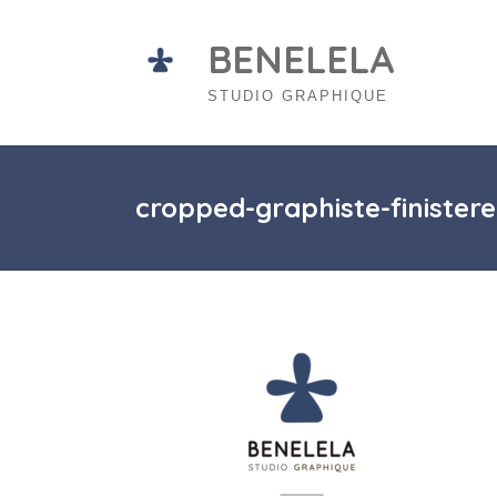
Skip
to
BENELELA
content
STUDIO GRAPHIQUE
cropped-graphiste-finistere