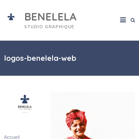
Skip
to
BENELELA
content
STUDIO GRAPHIQUE
logos-benelela-web
Accueil