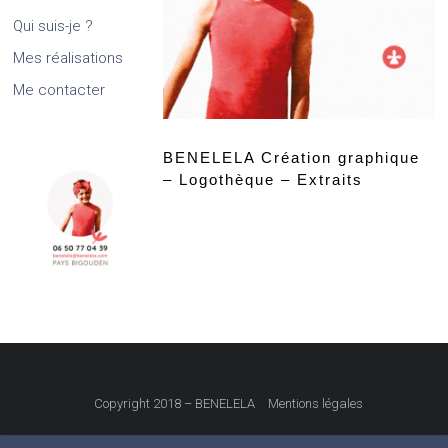
Qui suis-je ?
Mes réalisations
Me contacter
BENELELA Création graphique
– Logothèque – Extraits
Copyright 2018 – BENELELA
Mentions légales