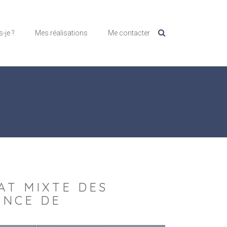
s-je ?
Mes réalisations
Me contacter
AT MIXTE DES
ANCE DE