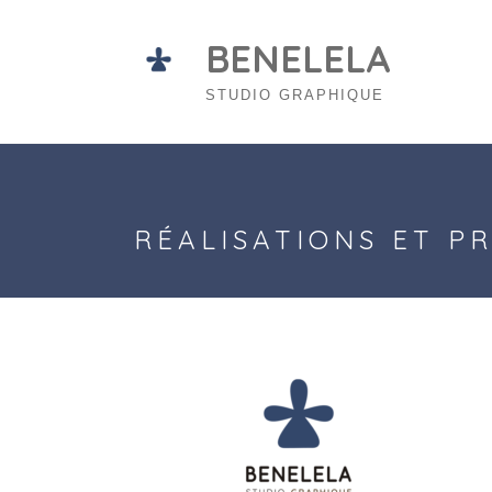
Skip
to
BENELELA
content
STUDIO GRAPHIQUE
RÉALISATIONS ET P