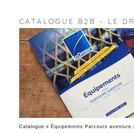
CATALOGUE B2B – LE D
Catalogue « Équipements Parcours aventure »