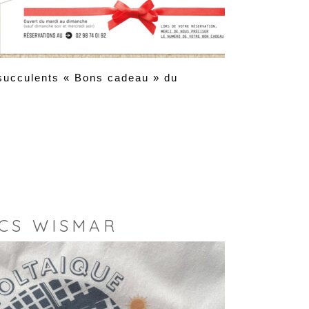
s succulents « Bons cadeau » du
 CS WISMAR