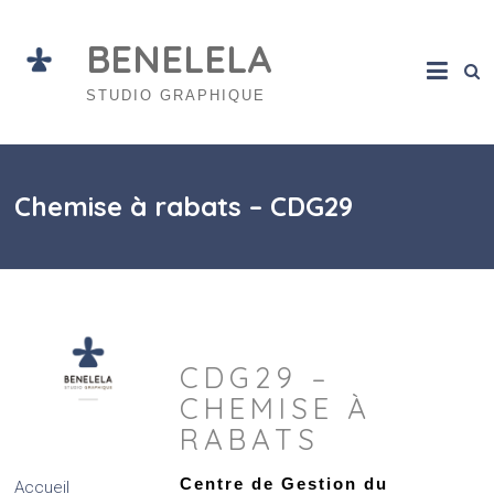
Skip
to
BENELELA
content
STUDIO GRAPHIQUE
Chemise à rabats – CDG29
CDG29 –
CHEMISE À
RABATS
Centre de Gestion du
Accueil