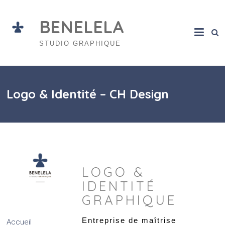
Skip
to
BENELELA
content
STUDIO GRAPHIQUE
Logo & Identité – CH Design
LOGO &
IDENTITÉ
GRAPHIQUE
Entreprise de maîtrise
Accueil