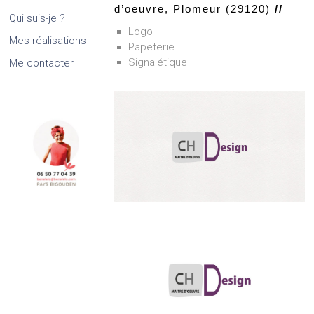
d’oeuvre, Plomeur (29120)
//
Qui suis-je ?
Logo
Mes réalisations
Papeterie
Signalétique
Me contacter