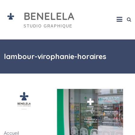
Skip
to
BENELELA
content
STUDIO GRAPHIQUE
lambour-virophanie-horaires
Accueil