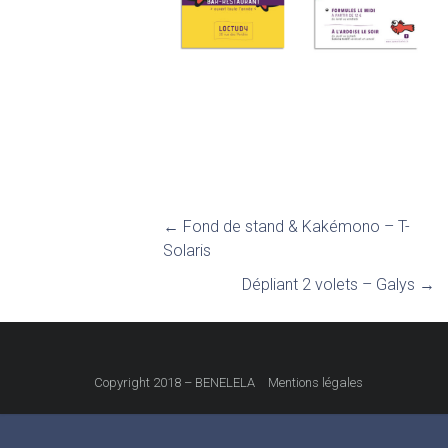
←
Fond de stand & Kakémono – T-
Solaris
Dépliant 2 volets – Galys
→
Copyright 2018 – BENELELA
Mentions légales