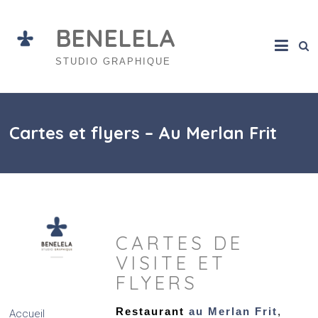
Skip
to
BENELELA
content
STUDIO GRAPHIQUE
Cartes et flyers – Au Merlan Frit
CARTES DE
VISITE ET
FLYERS
Restaurant
au Merlan Frit
,
Accueil