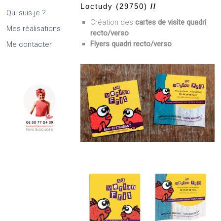
Loctudy (29750)
//
Qui suis-je ?
Création des
cartes de visite quadri
Mes réalisations
recto/verso
Flyers quadri recto/verso
Me contacter