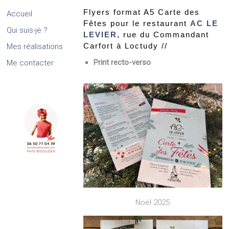
Flyers format A5 Carte des
Accueil
Fêtes pour le restaurant
AC LE
Qui suis-je ?
LEVIER
, rue du Commandant
Carfort à Loctudy //
Mes réalisations
Print recto-verso
Me contacter
Noël 2025