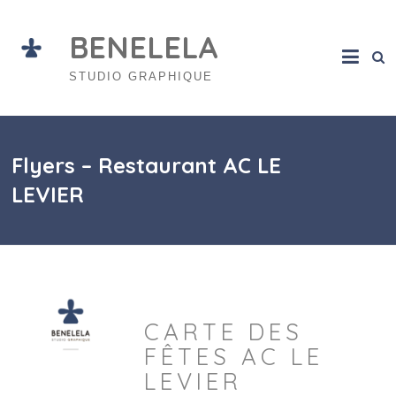
Skip
to
BENELELA
content
STUDIO GRAPHIQUE
Flyers – Restaurant AC LE
LEVIER
CARTE DES
FÊTES AC LE
LEVIER