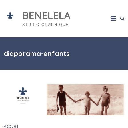
Skip
to
BENELELA
content
STUDIO GRAPHIQUE
diaporama-enfants
Accueil