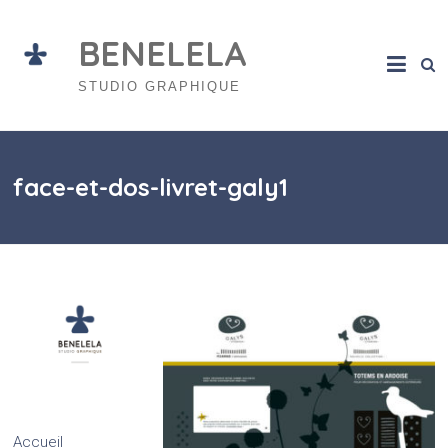
Skip
to
BENELELA
content
STUDIO GRAPHIQUE
face-et-dos-livret-galy1
Accueil